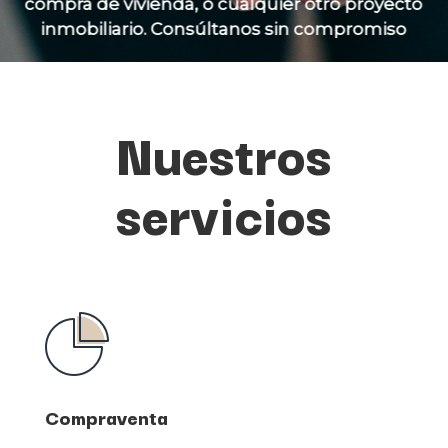
compra de vivienda, o cualquier otro proyecto
inmobiliario. Consúltanos sin compromiso
Nuestros
servicios
Compraventa