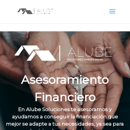
Asesoramiento
Financiero
En Alube Soluciones te asesoramos y
ayudamos a conseguir la financiación que
mejor se adapte a tus necesidades, ya sea para